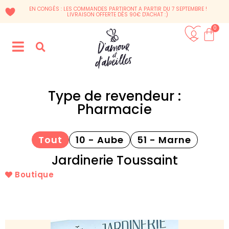
EN CONGÉS : LES COMMANDES PARTIRONT A PARTIR DU 7 SEPTEMBRE !
LIVRAISON OFFERTE DÈS 90€ D'ACHAT :)
0
Type de revendeur :
Pharmacie
Tout
10 - Aube
51 - Marne
Jardinerie Toussaint
Boutique