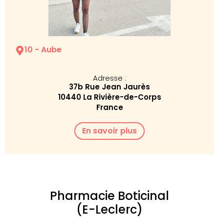
10 - Aube
Adresse :
37b Rue Jean Jaurès
10440 La Rivière-de-Corps
France
En savoir plus
Pharmacie Boticinal
(E-Leclerc)