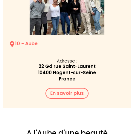
10 - Aube
Adresse :
22 Gd rue Saint-Laurent
10400 Nogent-sur-Seine
France
En savoir plus
A l'Aube d'une beauté