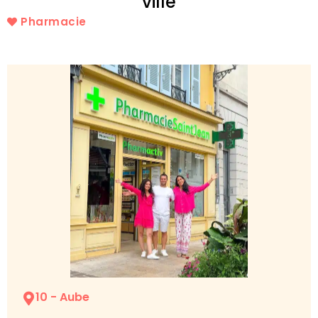
ville
Pharmacie
10 - Aube