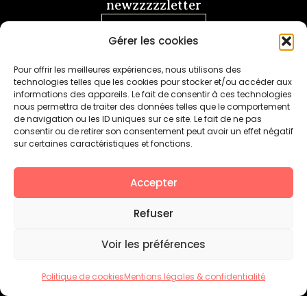
newzzzzzletter
Je m'abonne
Gérer les cookies
Pour offrir les meilleures expériences, nous utilisons des
technologies telles que les cookies pour stocker et/ou accéder aux
informations des appareils. Le fait de consentir à ces technologies
nous permettra de traiter des données telles que le comportement
de navigation ou les ID uniques sur ce site. Le fait de ne pas
+
SAVONS DE SOIN & MIEL FABRIQUÉS
consentir ou de retirer son consentement peut avoir un effet négatif
EN FRANCE AVEC
sur certaines caractéristiques et fonctions.
Accepter
Refuser
ARTISANAT FRANÇAIS
Voir les préférences
Politique de cookies
Mentions légales & confidentialité