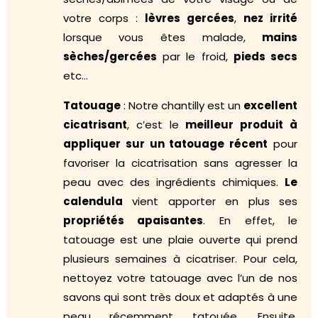
votre corps :
lèvres gercées
,
nez irrité
lorsque vous êtes malade,
mains
sèches/gercées
par le froid,
pieds secs
etc…
Tatouage
: Notre chantilly est un
excellent
cicatrisant
, c’est le
meilleur produit à
appliquer sur un tatouage récent
pour
favoriser la cicatrisation sans agresser la
peau avec des ingrédients chimiques.
Le
calendula
vient apporter en plus ses
propriétés apaisantes
. En effet, le
tatouage est une plaie ouverte qui prend
plusieurs semaines à cicatriser. Pour cela,
nettoyez votre tatouage avec l’un de nos
savons qui sont très doux et adaptés à une
peau récemment tatouée. Ensuite,