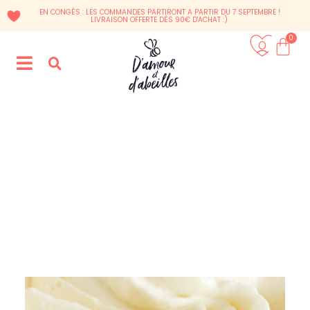
EN CONGÉS : LES COMMANDES PARTIRONT A PARTIR DU 7 SEPTEMBRE !
LIVRAISON OFFERTE DÈS 90€ D'ACHAT :)
0