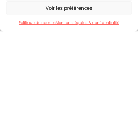
Voir les préférences
Politique de cookies
Mentions légales & confidentialité