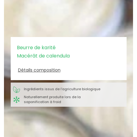
Beurre de karité
Macérât de calendula
Détails composition
Ingrédients issus de l’agriculture biologique
Naturellement produite lors de la
saponification à froid