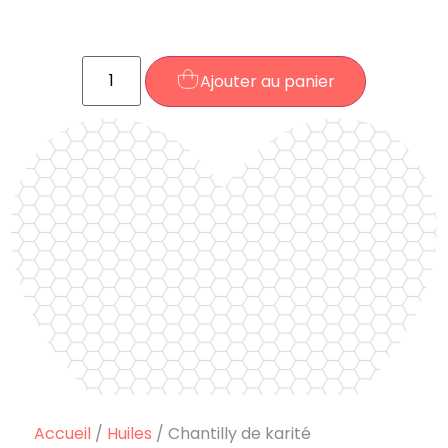
Ajouter au panier
Accueil
/
Huiles
/ Chantilly de karité