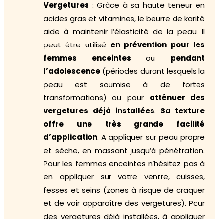
Vergetures
: Grâce à sa haute teneur en
acides gras et vitamines, le beurre de karité
aide à maintenir l’élasticité de la peau. Il
peut être utilisé
en prévention pour les
femmes enceintes
ou
pendant
l’adolescence
(périodes durant lesquels la
peau est soumise à de fortes
transformations) ou pour
atténuer des
vergetures
déjà installées
.
Sa texture
offre une très grande facilité
d’application
. A appliquer sur peau propre
et sèche, en massant jusqu’à pénétration.
Pour les femmes enceintes n’hésitez pas à
en appliquer sur votre ventre, cuisses,
fesses et seins (zones à risque de craquer
et de voir apparaître des vergetures). Pour
des vergetures déjà installées, à appliquer