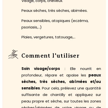
Visage, corps, cheveux.
Peaux sèches, très sèches, abimées.
Peaux sensibles, atopiques (eczéma,
psoriasis,…)
Plaies, vergetures, tatouage,…
Comment l'utiliser
Soin visage/corps
: Elle nourrit en
profondeur, répare et apaise les
peaux
sèches, très sèches, abîmées et/ou
sensibles
. Pour cela, prélevez une quantité
suffisante de chantilly et appliquez sur
peau propre et sèche, sur toutes les zones
sèches/abimées de votre visage ou de