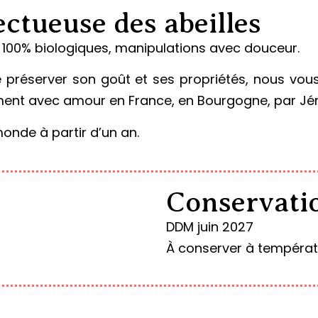
ctueuse des abeilles
a) 100% biologiques, manipulations avec douceur.
e préserver son goût et ses propriétés, nous vous 
alement avec amour en France, en Bourgogne, par Jér
onde à partir d’un an.
Conservati
DDM juin 2027
À conserver à températu