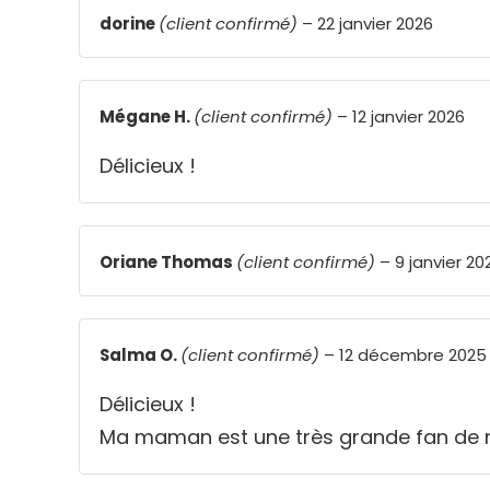
dorine
(client confirmé)
–
22 janvier 2026
Mégane H.
(client confirmé)
–
12 janvier 2026
Délicieux !
Oriane Thomas
(client confirmé)
–
9 janvier 20
Salma O.
(client confirmé)
–
12 décembre 2025
Délicieux !
Ma maman est une très grande fan de miel 