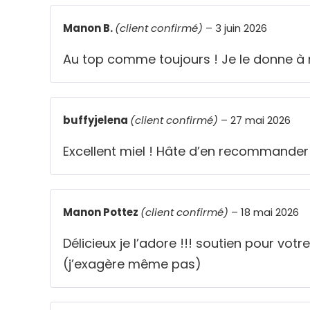
Manon B.
(client confirmé)
–
3 juin 2026
Au top comme toujours ! Je le donne à m
buffyjelena
(client confirmé)
–
27 mai 2026
Excellent miel ! Hâte d’en recommander 
Manon Pottez
(client confirmé)
–
18 mai 2026
Délicieux je l’adore !!! soutien pour vo
(j’exagère même pas)