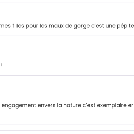
es filles pour les maux de gorge c’est une pépite
!
tre engagement envers la nature c’est exemplaire e