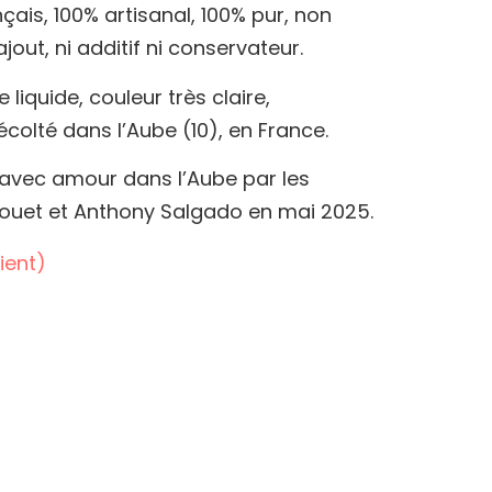
nçais, 100% artisanal, 100% pur, non
out, ni additif ni conservateur.
e liquide, couleur très claire,
olté dans l’Aube (10), en France.
 avec amour dans l’Aube par les
Gouet et Anthony Salgado en mai 2025.
ient)