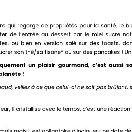
ure qui regorge de propriétés pour la santé, le bi
r de l’entrée au dessert car le miel sucre nat
s, ou bien en version salé sur des toasts, da
sucrer son thé/sa tisane* ou sur des pancakes ! Un 
ement un plaisir gourmand, c’est aussi sout
planète !
aud, veillez à ce que celui-ci ne soit pas brûlant, 
ur, il cristallise avec le temps, c’est une réaction
jamais mais il est obligatoire d’indiquer une date