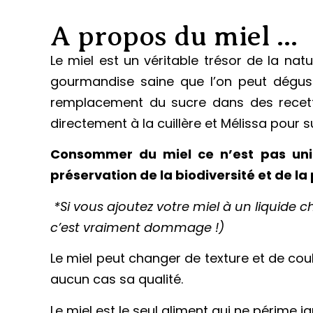
A propos du miel ...
Le miel est un véritable trésor de la nat
gourmandise saine que l’on peut déguste
remplacement du sucre dans des recette
directement à la cuillère et Mélissa pour 
Consommer du miel ce n’est pas uniqu
préservation de la biodiversité et de la 
*Si vous ajoutez votre miel à un liquide ch
c’est vraiment dommage !)
Le miel peut changer de texture et de coule
aucun cas sa qualité.
Le miel est le seul aliment qui ne périme 