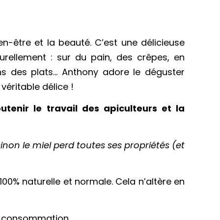
en-être et la beauté. C’est une délicieuse
urellement : sur du pain, des crêpes, en
ns des plats… Anthony adore le déguster
véritable délice !
enir le travail des apiculteurs et la
sinon le miel perd toutes ses propriétés (et
 100% naturelle et normale. Cela n’altère en
 de consommation.