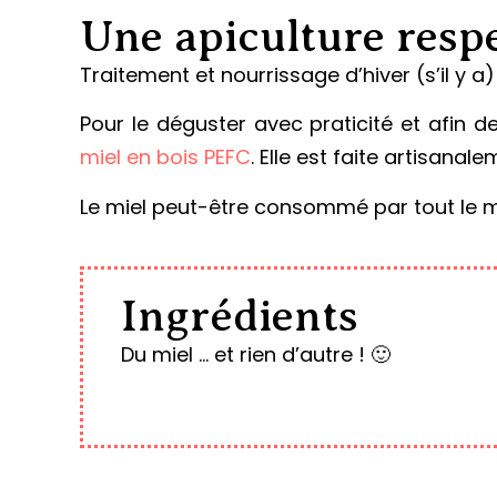
Une apiculture respe
Traitement et nourrissage d’hiver (s’il y 
Pour le déguster avec praticité et afin d
miel en bois PEFC
. Elle est faite artisan
Le miel peut-être consommé par tout le m
Ingrédients
Du miel … et rien d’autre ! 🙂