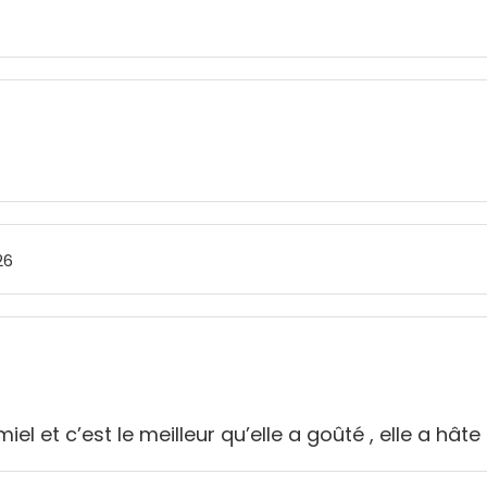
26
et c’est le meilleur qu’elle a goûté , elle a hâte 