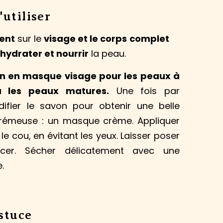
utiliser
ent
sur le
visage et le corps
complet
 hydrater et nourrir
la peau.
 en masque visage pour les peaux à
 les peaux matures.
Une fois par
ifier le savon pour obtenir une belle
rémeuse : un masque crème. Appliquer
 le cou, en évitant les yeux. Laisser poser
ncer. Sécher délicatement avec une
.
astuce