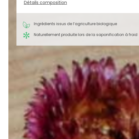
Détails composition
Ingrédients issus de l’agriculture biologique
Naturellement produite lors de la saponification à froid