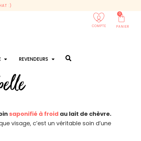
AT :)
0
COMPTE
PANIER
E
REVENDEURS
belle
oin
saponifié à froid
au lait de chèvre.
que visage, c’est un véritable soin d’une