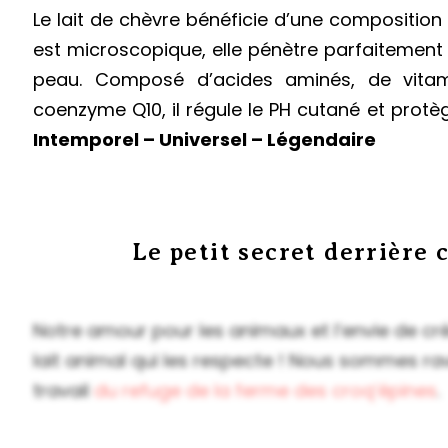
Le lait de chèvre bénéficie d’une composition
est microscopique, elle pénètre parfaitement
peau. Composé d’acides aminés, de vita
coenzyme Q10, il régule le PH cutané et protè
Intemporel – Universel – Légendaire
Le petit secret derrière 
Notre amour pour les animaux et l’envie de c
lait animal qui les respecte ! Nous sommes rav
travail
du refuge de la ferme des croq’épines
.