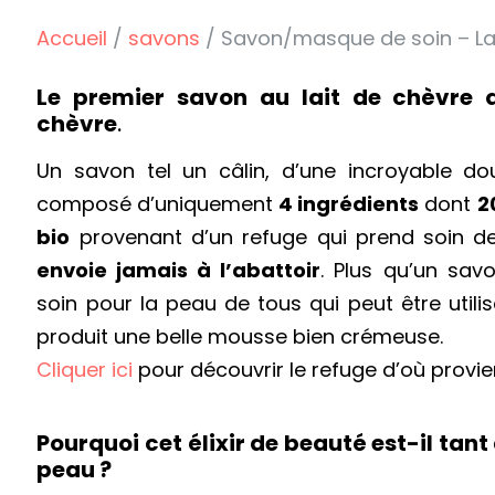
Accueil
/
savons
/ Savon/masque de soin – La 
Le premier savon au lait de chèvre 
chèvre
.
Un savon tel un câlin, d’une incroyable do
composé d’uniquement
4 ingrédients
dont
2
bio
provenant d’un refuge qui prend soin d
envoie jamais à l’abattoir
. Plus qu’un savo
soin pour la peau de tous qui peut être util
produit une belle mousse bien crémeuse.
Cliquer ici
pour découvrir le refuge d’où provien
Pourquoi cet élixir de beauté est-il tan
peau ?