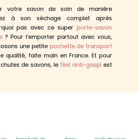
er votre savon de soin de manière
illez à son séchage complet après
ourquoi pas avec ce super
porte-savon
e
? Pour l’emporter partout avec vous,
posons une petite
pochette de transport
 qualité, faite main en France. Et pour
s chutes de savons, le
filet anti-gaspi
est