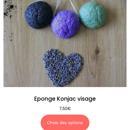
Eponge Konjac visage
7,50
€
Choix des options