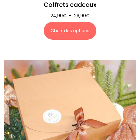
Coffrets cadeaux
24,90
€
–
26,90
€
Choix des options