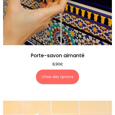
Porte-savon aimanté
8,90
€
Choix des options