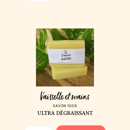
Vaisselle et mains
SAVON 100G
ULTRA DÉGRAISSANT