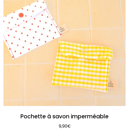
Pochette à savon imperméable
9,90
€