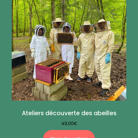
Ateliers découverte des abeilles
49,00
€