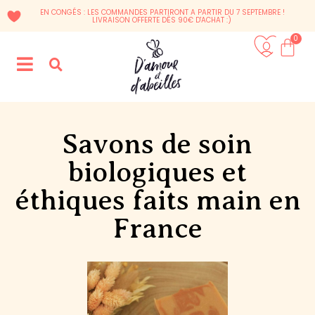
EN CONGÉS : LES COMMANDES PARTIRONT A PARTIR DU 7 SEPTEMBRE !
LIVRAISON OFFERTE DÈS 90€ D'ACHAT :)
0
Savons de soin
biologiques et
éthiques faits main en
France