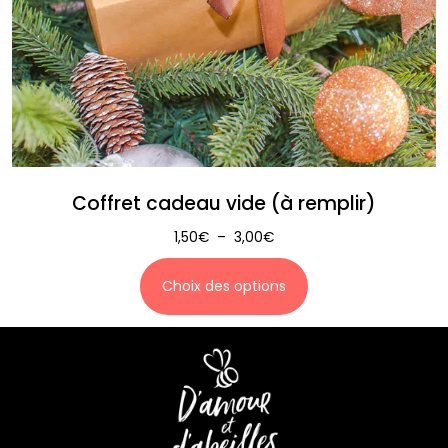
Coffret cadeau vide (à remplir)
1,50
€
–
3,00
€
Choix des options