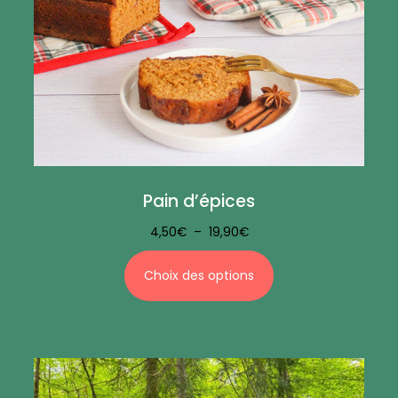
Pain d’épices
4,50
€
–
19,90
€
Choix des options