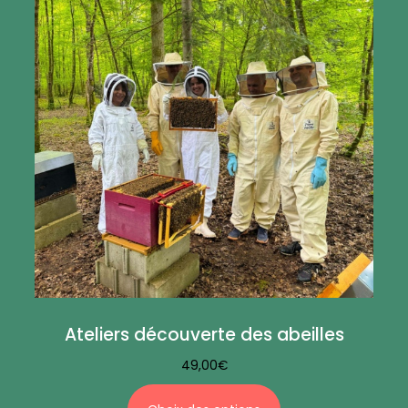
Ateliers découverte des abeilles
49,00
€