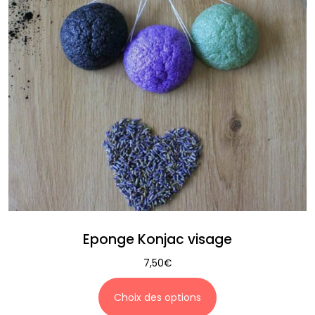
Eponge Konjac visage
7,50
€
Choix des options