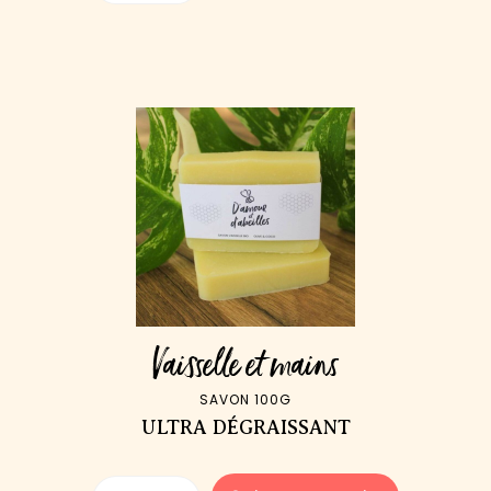
Vaisselle et mains
SAVON 100G
ULTRA DÉGRAISSANT