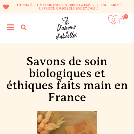
EN CONGÉS : LES COMMANDES PARTIRONT A PARTIR DU 7 SEPTEMBRE !
LIVRAISON OFFERTE DÈS 90€ D'ACHAT :)
0
Savons de soin
biologiques et
éthiques faits main en
France