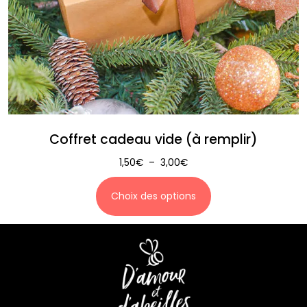
Coffret cadeau vide (à remplir)
1,50
€
–
3,00
€
Choix des options