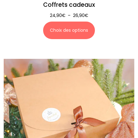
Coffrets cadeaux
24,90
€
–
26,90
€
Choix des options