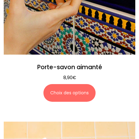
Porte-savon aimanté
8,90
€
Choix des options