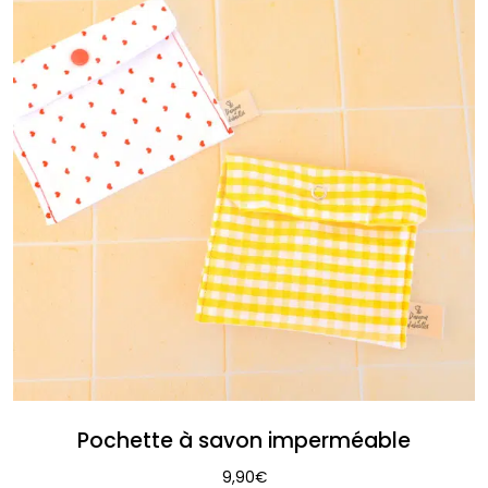
Pochette à savon imperméable
9,90
€