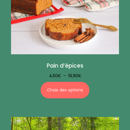
Pain d’épices
4,50
€
–
19,90
€
Choix des options