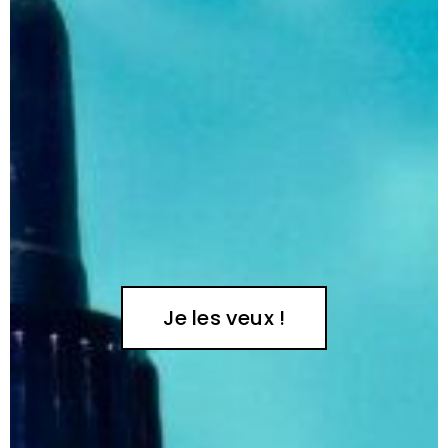
Je les veux !